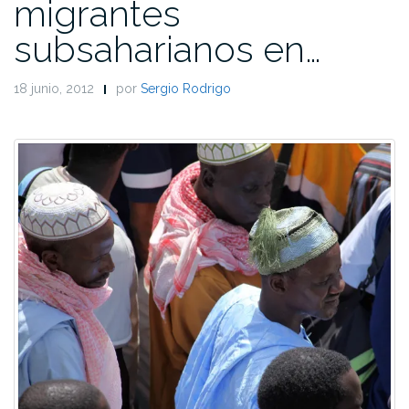
migrantes
subsaharianos en…
18 junio, 2012
por
Sergio Rodrigo