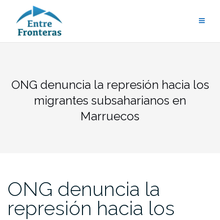
Saltar
al
contenido
ONG denuncia la represión hacia los
migrantes subsaharianos en
Marruecos
ONG denuncia la
represión hacia los