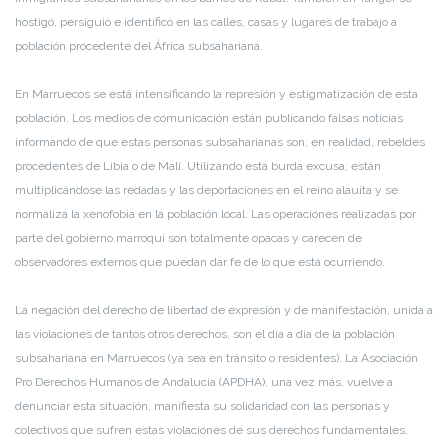
hostigó, persiguió e identificó en las calles, casas y lugares de trabajo a
población procedente del África subsahariana.
En Marruecos se está intensificando la represión y estigmatización de esta
población. Los medios de comunicación están publicando falsas noticias
informando de que estas personas subsaharianas son, en realidad, rebeldes
procedentes de Libia o de Malí. Utilizando esta burda excusa, están
multiplicándose las redadas y las deportaciones en el reino alauita y se
normaliza la xenofobia en la población local. Las operaciones realizadas por
parte del gobierno marroquí son totalmente opacas y carecen de
observadores externos que puedan dar fe de lo que está ocurriendo.
La negación del derecho de libertad de expresión y de manifestación, unida a
las violaciones de tantos otros derechos, son el día a día de la población
subsahariana en Marruecos (ya sea en tránsito o residentes). La Asociación
Pro Derechos Humanos de Andalucía (APDHA), una vez más, vuelve a
denunciar esta situación, manifiesta su solidaridad con las personas y
colectivos que sufren estas violaciones de sus derechos fundamentales,