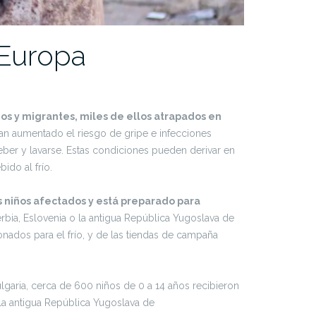
 Europa
os y migrantes, miles de ellos atrapados en
an aumentado el riesgo de gripe e infecciones
eber y lavarse. Estas condiciones pueden derivar en
ido al frío.
s niños afectados y está preparado para
rbia, Eslovenia o la antigua República Yugoslava de
nados para el frío, y de las tiendas de campaña
lgaria, cerca de 600 niños de 0 a 14 años recibieron
n la antigua República Yugoslava de