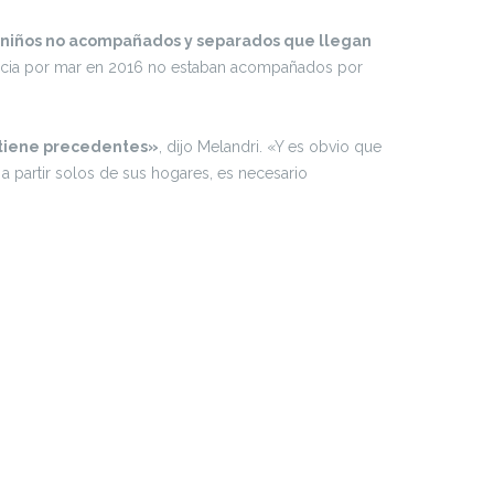
 de niños no acompañados y separados que llegan
recia por mar en 2016 no estaban acompañados por
o tiene precedentes»
, dijo Melandri. «Y es obvio que
a partir solos de sus hogares, es necesario