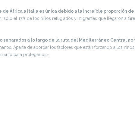
 de África a Italia es única debido a la increíble proporción
, sólo el 17% de los niños refugiados y migrantes que llegaron a G
 separados a lo largo de la ruta del Mediterráneo Central n
nos. Aparte de abordar los factores que están forzando a los niños 
imiento para protegerlos».