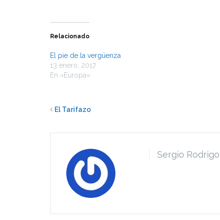
Relacionado
El pie de la vergüenza
13 enero, 2017
En «Europa»
El Tarifazo
Sergio Rodrigo