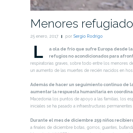
Menores refugiados
25 enero, 2017
por
Sergio Rodrigo
L
a ola de frío que sufre Europa desde 
refugios no acondicionados para afron
respiratorias graves, sobre todo entre los menores d
un aumento de las muertes de recién nacidos en hospit
Además de hacer un seguimiento continuo de la 
aumentar la respuesta humanitaria en coordinac
Macedonia los puntos de apoyo a las familias, los es
iniciales se ha pasado a infraestructuras permanentes
Durante el mes de diciembre 259 niños recibiero
a finales de diciembre botas, gorros, guantes, bufand