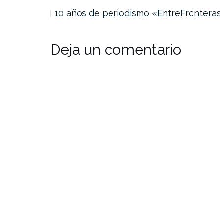
daturas…
10 años de periodismo «EntreFrontera
Deja un comentario