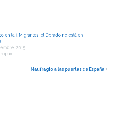
to en la i: Migrantes, el Dorado no está en
a
iembre, 2015
uropa»
Naufragio a las puertas de España