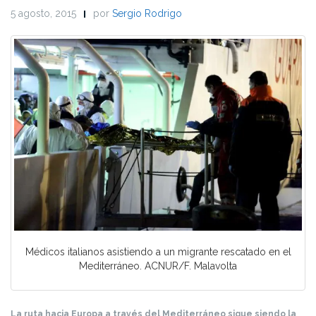
5 agosto, 2015
por
Sergio Rodrigo
Médicos italianos asistiendo a un migrante rescatado en el
Mediterráneo. ACNUR/F. Malavolta
La ruta hacia Europa a través del Mediterráneo sigue siendo la