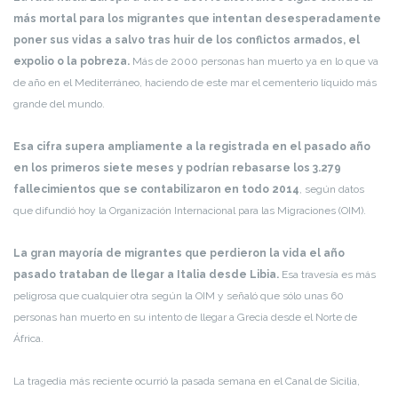
más mortal para los migrantes que intentan desesperadamente
poner sus vidas a salvo tras huir de los conflictos armados, el
expolio o la pobreza.
Más de 2000 personas han muerto ya en lo que va
de año en el Mediterráneo, haciendo de este mar el cementerio líquido más
grande del mundo.
Esa cifra supera ampliamente a la registrada en el pasado año
en los primeros siete meses y podrían rebasarse los 3.279
fallecimientos que se contabilizaron en todo 2014
, según datos
que difundió hoy la Organización Internacional para las Migraciones (OIM).
La gran mayoría de migrantes que perdieron la vida el año
pasado trataban de llegar a Italia desde Libia.
Esa travesía es más
peligrosa que cualquier otra según la OIM y señaló que sólo unas 60
personas han muerto en su intento de llegar a Grecia desde el Norte de
África.
La tragedia más reciente ocurrió la pasada semana en el Canal de Sicilia,