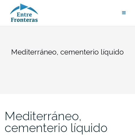
Saltar
al
contenido
Mediterráneo, cementerio líquido
Mediterráneo,
cementerio líquido