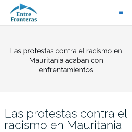
Saltar
al
contenido
Las protestas contra el racismo en
Mauritania acaban con
enfrentamientos
Las protestas contra el
racismo en Mauritania