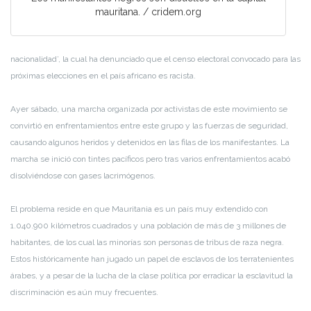
mauritana. / cridem.org
nacionalidad’, la cual ha denunciado que el censo electoral convocado para las
próximas elecciones en el país africano es racista.
Ayer sábado, una marcha organizada por activistas de este movimiento se
convirtió en enfrentamientos entre este grupo y las fuerzas de seguridad,
causando algunos heridos y detenidos en las filas de los manifestantes. La
marcha se inició con tintes pacíficos pero tras varios enfrentamientos acabó
disolviéndose con gases lacrimógenos.
El problema reside en que Mauritania es un país muy extendido con
1.040.900 kilómetros cuadrados y una población de más de 3 millones de
habitantes, de los cual las minorías son personas de tribus de raza negra.
Estos históricamente han jugado un papel de esclavos de los terratenientes
árabes, y a pesar de la lucha de la clase política por erradicar la esclavitud la
discriminación es aún muy frecuentes.