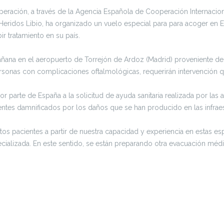
operación, a través de la Agencia Española de Cooperación Internacio
 Heridos Libio, ha organizado un vuelo especial para para acoger en 
ir tratamiento en su país.
 mañana en el aeropuerto de Torrejón de Ardoz (Madrid) proveniente de
rsonas con complicaciones oftalmológicas, requerirán intervención qui
parte de España a la solicitud de ayuda sanitaria realizada por las auto
ntes damnificados por los daños que se han producido en las infraestr
stos pacientes a partir de nuestra capacidad y experiencia en estas 
cializada. En este sentido, se están preparando otra evacuación médi