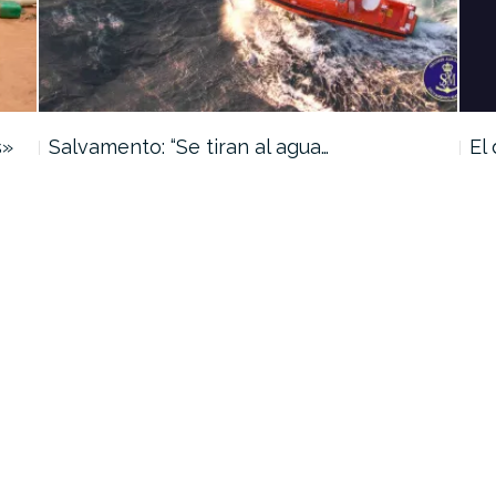
s»
Salvamento: “Se tiran al agua…
El