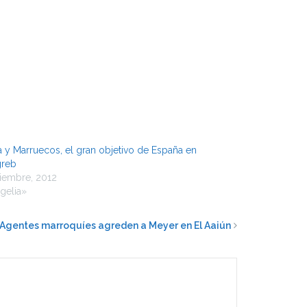
a y Marruecos, el gran objetivo de España en
greb
ciembre, 2012
gelia»
Agentes marroquíes agreden a Meyer en El Aaiún