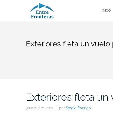
Saltar
al
INICIO
contenido
Exteriores fleta un vuelo
Exteriores fleta un
30 octubre, 2011
por
Sergio Rodrigo