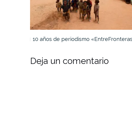
daturas…
10 años de periodismo «EntreFrontera
Deja un comentario