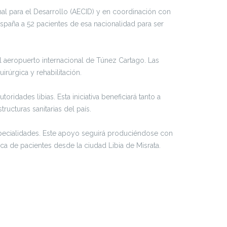
nal para el Desarrollo (AECID) y en coordinación con
España a 52 pacientes de esa nacionalidad para ser
l aeropuerto internacional de Túnez Cartago. Las
rúrgica y rehabilitación.
ridades libias. Esta iniciativa beneficiará tanto a
ucturas sanitarias del país.
especialidades. Este apoyo seguirá produciéndose con
ca de pacientes desde la ciudad Libia de Misrata.