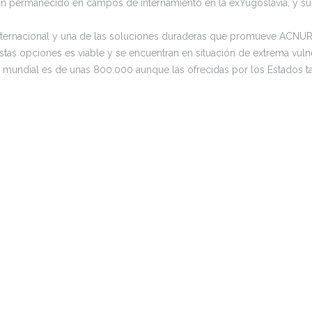
 permanecido en campos de internamiento en la exYugoslavia, y sus 
nternacional y una de las soluciones duraderas que promueve ACNUR pa
 estas opciones es viable y se encuentran en situación de extrema vu
 mundial es de unas 800.000 aunque las ofrecidas por los Estados ta