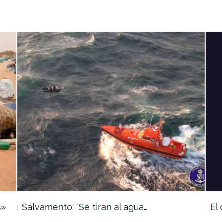
s»
Salvamento: “Se tiran al agua…
El