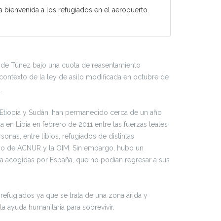
 bienvenida a los refugiados en el aeropuerto.
te de Túnez bajo una cuota de reasentamiento
contexto de la ley de asilo modificada en octubre de
.
, Etiopía y Sudán, han permanecido cerca de un año
a en Libia en febrero de 2011 entre las fuerzas leales
onas, entre libios, refugiados de distintas
oyo de ACNUR y la OIM. Sin embargo, hubo un
a acogidas por España, que no podían regresar a sus
refugiados ya que se trata de una zona árida y
 ayuda humanitaria para sobrevivir.