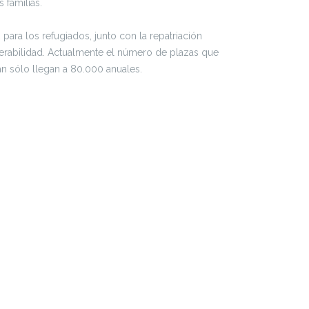
familias.
ra los refugiados, junto con la repatriación
lnerabilidad. Actualmente el número de plazas que
n sólo llegan a 80.000 anuales.