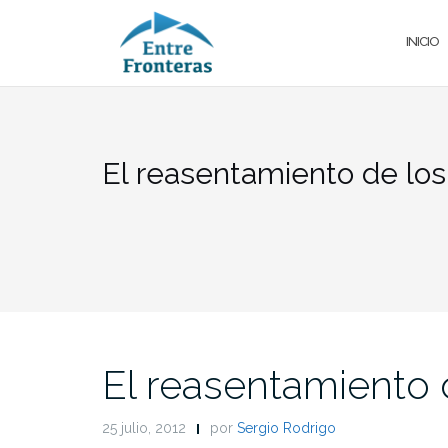
Saltar
al
INICIO
contenido
El reasentamiento de los 
El reasentamiento 
25 julio, 2012
por
Sergio Rodrigo