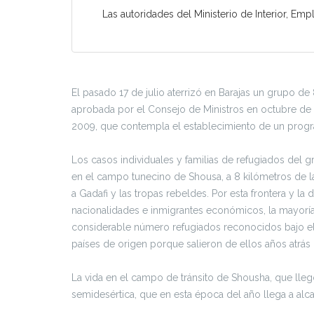
Las autoridades del Ministerio de Interior, E
El pasado 17 de julio aterrizó en Barajas un grupo d
aprobada por el Consejo de Ministros en octubre de 2
2009, que contempla el establecimiento de un prog
Los casos individuales y familias de refugiados del
en el campo tunecino de Shousa, a 8 kilómetros de la f
a Gadafi y las tropas rebeldes. Por esta frontera y la
nacionalidades e inmigrantes económicos, la mayoría
considerable número refugiados reconocidos bajo el
países de origen porque salieron de ellos años atrás
La vida en el campo de tránsito de Shousha, que lleg
semidesértica, que en esta época del año llega a al