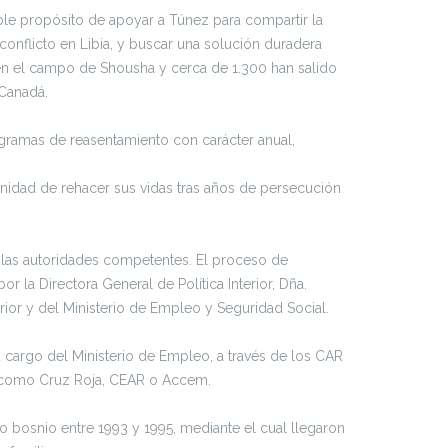
ble propósito de apoyar a Túnez para compartir la
conflicto en Libia, y buscar una solución duradera
en el campo de Shousha y cerca de 1.300 han salido
 Canadá.
gramas de reasentamiento con carácter anual,
unidad de rehacer sus vidas tras años de persecución
 las autoridades competentes. El proceso de
r la Directora General de Política Interior, Dña.
terior y del Ministerio de Empleo y Seguridad Social.
a cargo del Ministerio de Empleo, a través de los CAR
lo como Cruz Roja, CEAR o Accem.
 bosnio entre 1993 y 1995, mediante el cual llegaron