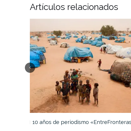
Artículos relacionados
daturas…
10 años de periodismo «EntreFrontera