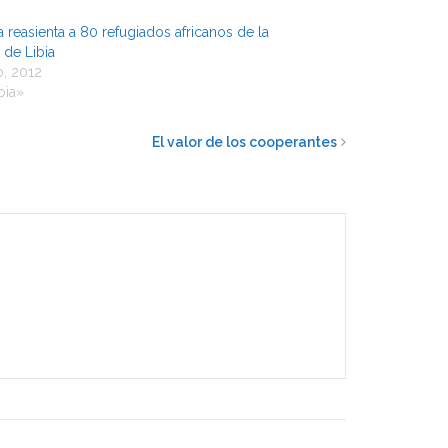
 reasienta a 80 refugiados africanos de la
 de Libia
io, 2012
bia»
El valor de los cooperantes