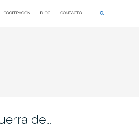
COOPERACIÓN
BLOG
CONTACTO
uerra de…