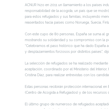
ACNUR hizo en 2011 un llamamiento a los países indu
responsabilidad de la acogida, un país que se mostró
para estos refugiados y sus familias, incluyendo m
reasentados hacia países como Noruega, Suecia, Finl
Con este cupo de 80 personas, España se suma al gr
mostrando su solidaridad y su compromiso con la polí
“Celebramos el paso histórico que ha dado España ac
y desplazamientos forzosos por distintos países”, di
La selección de refugiados se ha realizado mediante
aceptación, coordinado por el Ministerio del Interior,
Cristina Díaz, para realizar entrevistas con los candi
Estas personas recibirán protección internacional en 
(Centro de Acogida a Refugiados) y de los recursos 
El último grupo de numeroso de refugiados aceptados