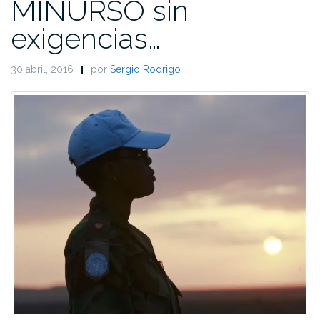
MINURSO sin
exigencias…
30 abril, 2016
por
Sergio Rodrigo