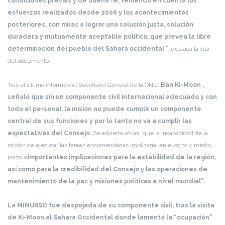
condiciones previas y de buena fe, teniendo en cuenta los
esfuerzos realizados desde 2006 y los acontecimientos
posteriores, con miras a lograr una solución justa, solución
duradera y mutuamente aceptable política, que prevea la libre
determinación del pueblo del Sáhara occidental “,
destaca la cita
del documento.
Tras el último informe del Secertario General de la ONU,
Ban Ki-Moon ,
señaló que sin un componente civil internacional adecuado y con
todo el personal, la misión no puede cumplir un componente
central de sus funciones y por lo tanto no va a cumplir las
expectativas del Consejo.
Se advierte ahora que la incapacidad de la
misión de ejecutar las tareas encomendadas implicaría, en el corto y medio
plazo
«importantes implicaciones para la estabilidad de la región,
así como para la credibilidad del Consejo y las operaciones de
mantenimiento de la paz y misiones políticas a nivel mundial”.
La MINURSO fue despojada de su componente civil, tras la visita
de Ki-Moon al Sahara Occidental donde lamentó la “ocupación”