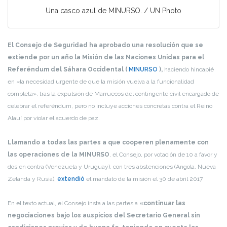
Una casco azul de MINURSO. / UN Photo
El Consejo de Seguridad ha aprobado una resolución que se
extiende por un año la Misión de las Naciones Unidas para el
Referéndum del Sáhara Occidental (
MINURSO
),
haciendo hincapié
en «la necesidad urgente de que la misión vuelva a la funcionalidad
completa», tras la expulsión de Marruecos del contingente civil encargado de
celebrar el referéndum, pero no incluye acciones concretas contra el Reino
Alauí por violar el acuerdo de paz.
Llamando a todas las partes a que cooperen plenamente con
las operaciones de la MINURSO
, el Consejo, por votación de 10 a favor y
dos en contra (Venezuela y Uruguay), con tres abstenciones (Angola, Nueva
Zelanda y Rusia),
extendió
el mandato de la misión el 30 de abril 2017
En el texto actual, el Consejo insta a las partes a
«continuar las
negociaciones bajo los auspicios del Secretario General sin