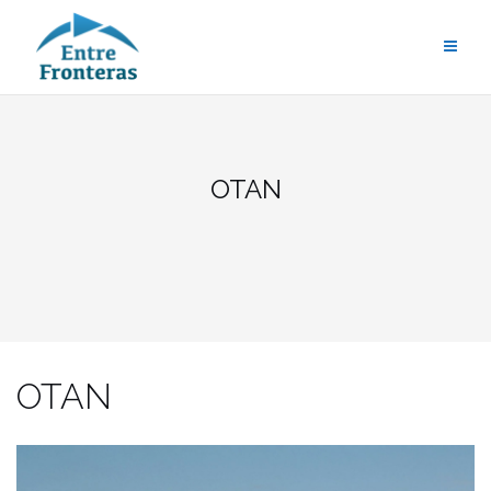
Saltar
al
contenido
OTAN
OTAN