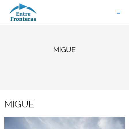
Saltar
al
contenido
MIGUE
MIGUE