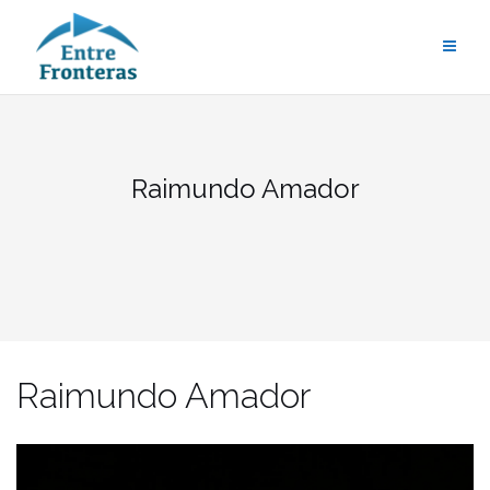
Saltar
al
contenido
Raimundo Amador
Raimundo Amador