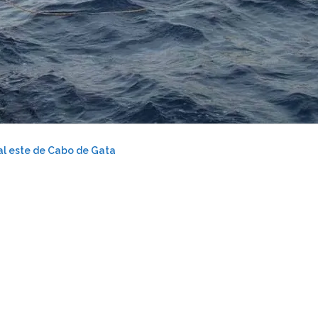
al este de Cabo de Gata