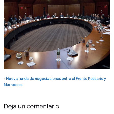
Nueva ronda de negociaciones entre el Frente Polisario y
Marruecos
Deja un comentario