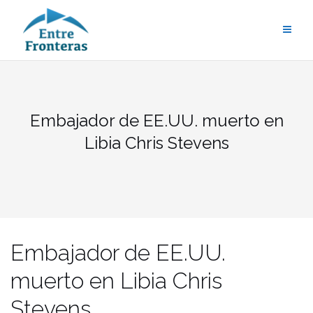
Saltar
al
contenido
Embajador de EE.UU. muerto en
Libia Chris Stevens
Embajador de EE.UU.
muerto en Libia Chris
Stevens