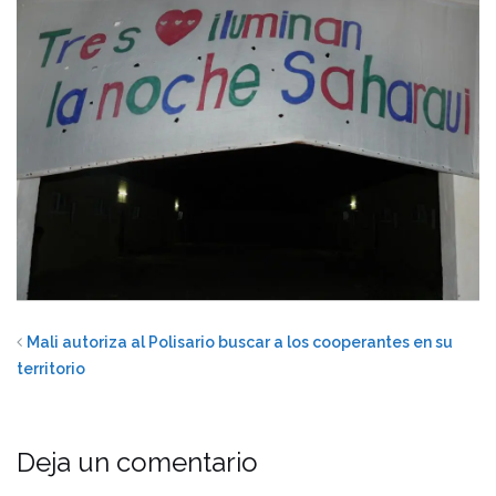
Mali autoriza al Polisario buscar a los cooperantes en su
territorio
Deja un comentario