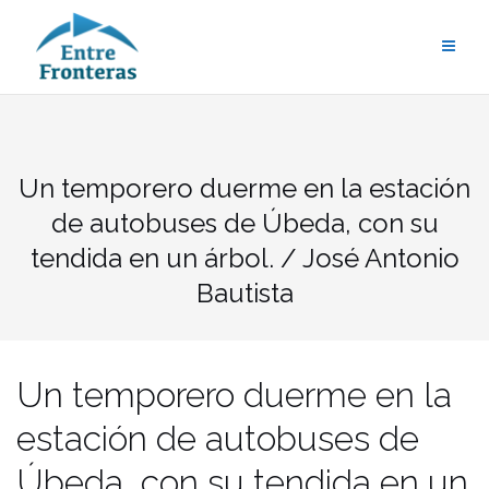
Saltar
al
contenido
Un temporero duerme en la estación
de autobuses de Úbeda, con su
tendida en un árbol. / José Antonio
Bautista
Un temporero duerme en la
estación de autobuses de
Úbeda, con su tendida en un