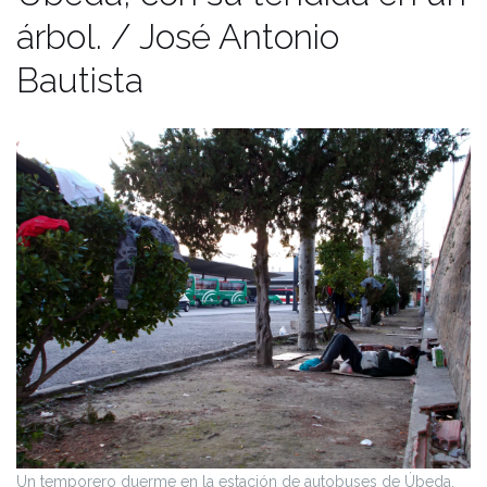
árbol. / José Antonio
Bautista
Un temporero duerme en la estación de autobuses de Úbeda,