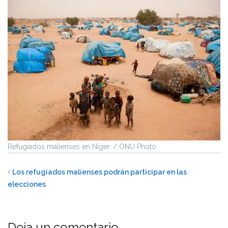
Refugiados malienses en Níger. / ONU Photo
Los refugiados malienses podrán participar en las
elecciones
Deja un comentario