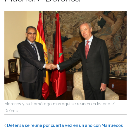
Morenés y su homólogo marroquí se reúnen en Madrid. /
Defensa
Defensa se reúne por cuarta vez en un año con Marruecos