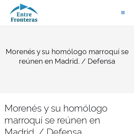
Saltar
al
contenido
Morenés y su homólogo marroquí se
reúnen en Madrid. / Defensa
Morenés y su homólogo
marroquí se reúnen en
Madrid. / Defensa