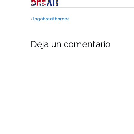
logobrexitborde2
Deja un comentario