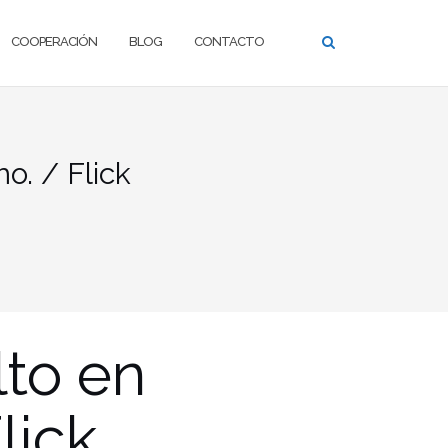
COOPERACIÓN
BLOG
CONTACTO
o. / Flick
lto en
lick