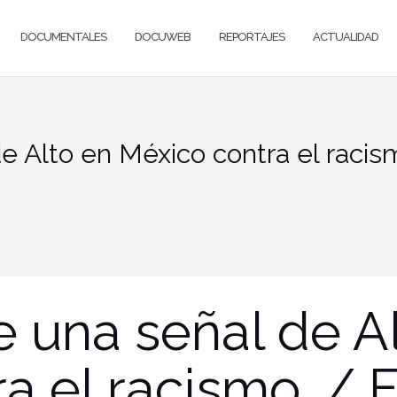
DOCUMENTALES
DOCUWEB
REPORTAJES
ACTUALIDAD
e Alto en México contra el racism
e una señal de A
a el racismo. / F