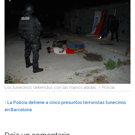
Los tunecinos detenidos con las manos atadas. / Policia
La Policía detiene a cinco presuntos terroristas tunecinos
en Barcelona