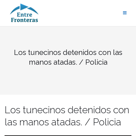
Saltar
al
contenido
Los tunecinos detenidos con las
manos atadas. / Policia
Los tunecinos detenidos con
las manos atadas. / Policia