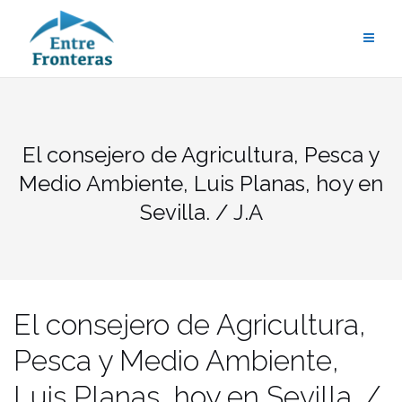
Saltar
al
contenido
El consejero de Agricultura, Pesca y
Medio Ambiente, Luis Planas, hoy en
Sevilla. / J.A
El consejero de Agricultura,
Pesca y Medio Ambiente,
Luis Planas, hoy en Sevilla. /