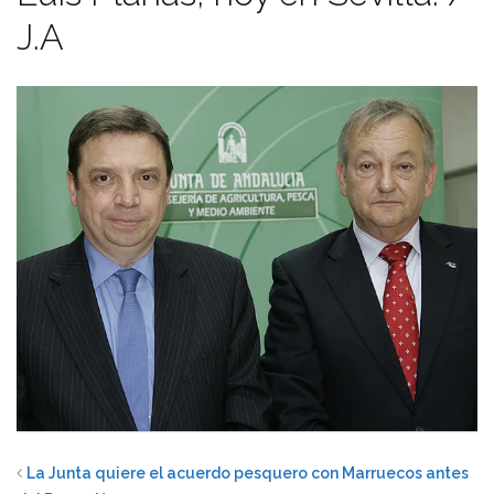
J.A
La Junta quiere el acuerdo pesquero con Marruecos antes