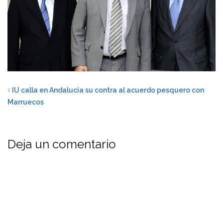
IU calla en Andalucía su contra al acuerdo pesquero con
Marruecos
Deja un comentario