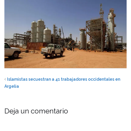
Islamistas secuestran a 41 trabajadores occidentales en
Argelia
Deja un comentario