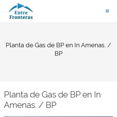
Saltar
al
contenido
Planta de Gas de BP en In Amenas. /
BP
Planta de Gas de BP en In
Amenas. / BP