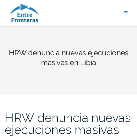
Saltar
al
contenido
HRW denuncia nuevas ejecuciones
masivas en Libia
HRW denuncia nuevas
ejecuciones masivas