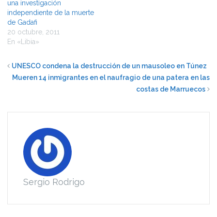
una investigación
independiente de la muerte
de Gadafi
20 octubre, 2011
En «Libia»
UNESCO condena la destrucción de un mausoleo en Túnez
Mueren 14 inmigrantes en el naufragio de una patera en las
costas de Marruecos
Sergio Rodrigo