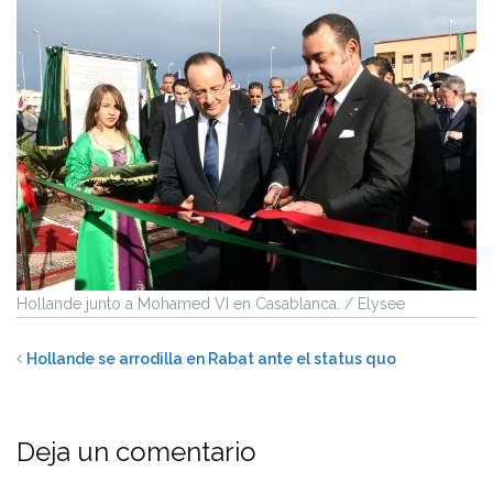
Hollande junto a Mohamed VI en Casablanca. / Elysee
Hollande se arrodilla en Rabat ante el status quo
Deja un comentario