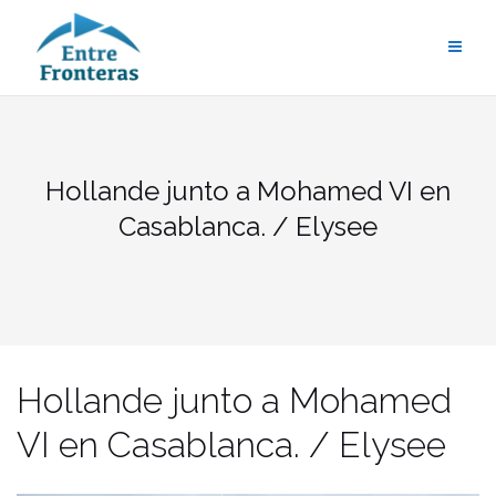
Saltar
al
contenido
Hollande junto a Mohamed VI en
Casablanca. / Elysee
Hollande junto a Mohamed
VI en Casablanca. / Elysee