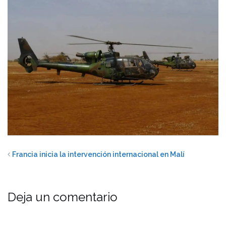
Francia inicia la intervención internacional en Malí
Deja un comentario