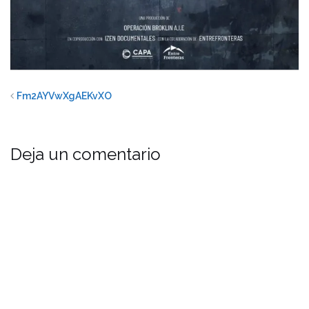
Fm2AYVwXgAEKvXO
Deja un comentario