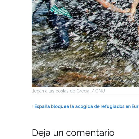
llegan a las costas de Grecia. / ONU
España bloquea la acogida de refugiados en Eu
Deja un comentario