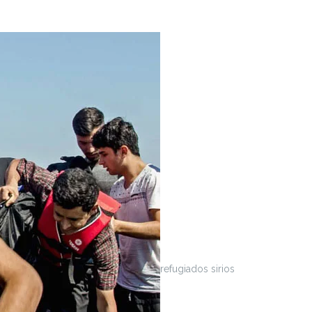
refugiados sirios