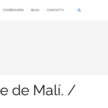
COOPERACIÓN
BLOG
CONTACTO
e de Malí. /