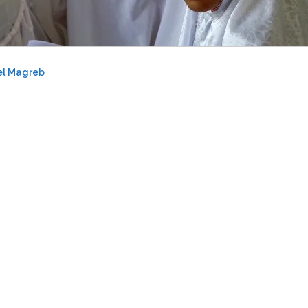
 el Magreb