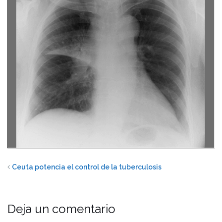
Ceuta potencia el control de la tuberculosis
Deja un comentario