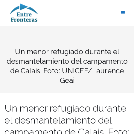
Saltar
al
contenido
Un menor refugiado durante el
desmantelamiento del campamento
de Calais. Foto: UNICEF/Laurence
Geai
Un menor refugiado durante
el desmantelamiento del
campamento de Calais. Foto: