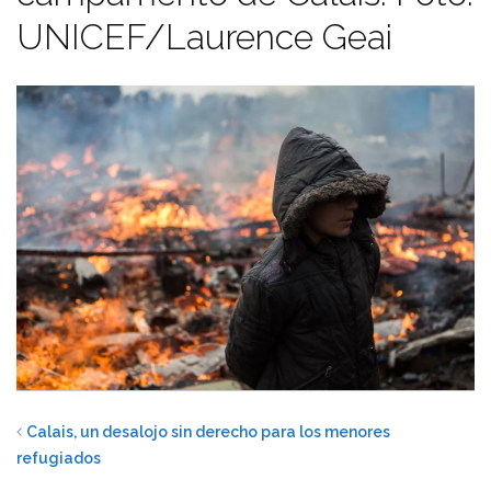
UNICEF/Laurence Geai
Calais, un desalojo sin derecho para los menores
refugiados