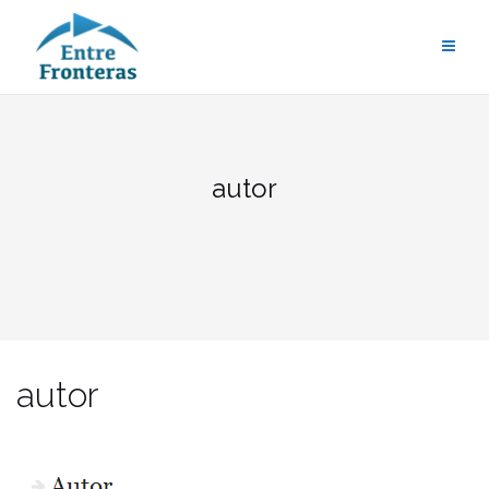
Saltar
al
contenido
autor
autor