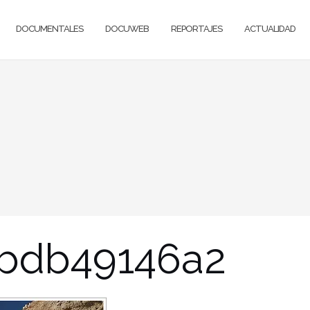
DOCUMENTALES
DOCUWEB
REPORTAJES
ACTUALIDAD
_bdb49146a2