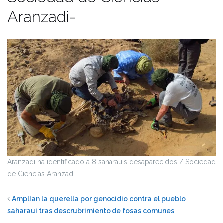
Aranzadi-
Aranzadi ha identificado a 8 saharauis desaparecidos / Sociedad
de Ciencias Aranzadi-
Amplían la querella por genocidio contra el pueblo
saharaui tras descrubrimiento de fosas comunes