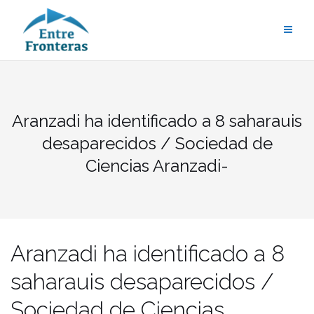
Saltar
al
contenido
Aranzadi ha identificado a 8 saharauis
desaparecidos / Sociedad de
Ciencias Aranzadi-
Aranzadi ha identificado a 8
saharauis desaparecidos /
Sociedad de Ciencias