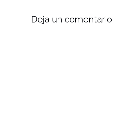
Deja un comentario