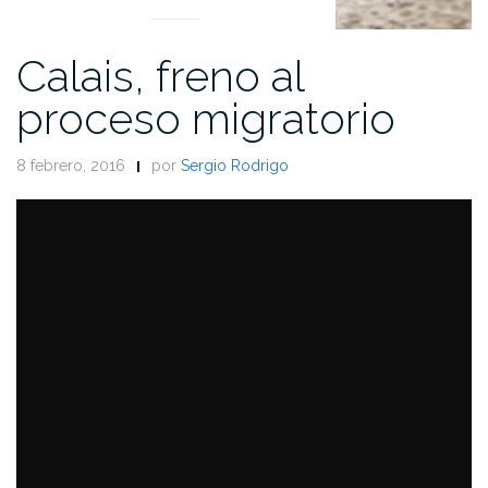
Calais, freno al
proceso migratorio
8 febrero, 2016
por
Sergio Rodrigo