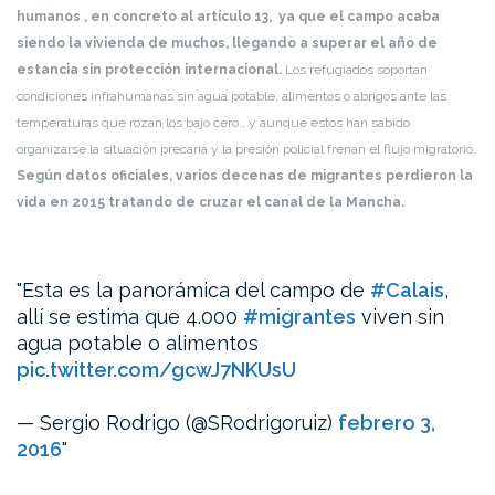
humanos , en concreto al artículo 13, ya que el campo acaba
siendo la vivienda de muchos, llegando a superar el año de
estancia sin protección internacional.
Los refugiados soportan
condiciones infrahumanas sin agua potable, alimentos o abrigos ante las
temperaturas que rozan los bajo cero., y aunque estos han sabido
organizarse la situación precaria y la presión policial frenan el flujo migratorio.
Según datos oficiales, varios decenas de migrantes perdieron la
vida en 2015 tratando de cruzar el canal de la Mancha.
Esta es la panorámica del campo de
#Calais
,
allí se estima que 4.000
#migrantes
viven sin
agua potable o alimentos
pic.twitter.com/gcwJ7NKUsU
— Sergio Rodrigo (@SRodrigoruiz)
febrero 3,
2016