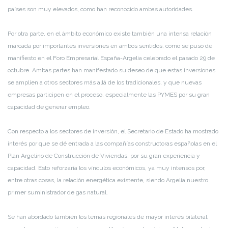
países son muy elevados, como han reconocido ambas autoridades.
Por otra parte, en el ámbito económico existe también una intensa relación
marcada por importantes inversiones en ambos sentidos, como se puso de
manifiesto en el Foro Empresarial España-Argelia celebrado el pasado 29 de
octubre. Ambas partes han manifestado su deseo de que estas inversiones
se amplíen a otros sectores más allá de los tradicionales, y que nuevas
empresas participen en el proceso, especialmente las PYMES por su gran
capacidad de generar empleo.
Con respecto a los sectores de inversión, el Secretario de Estado ha mostrado
interés por que se dé entrada a las compañías constructoras españolas en el
Plan Argelino de Construcción de Viviendas, por su gran experiencia y
capacidad. Esto reforzaría los vínculos económicos, ya muy intensos por,
entre otras cosas, la relación energética existente, siendo Argelia nuestro
primer suministrador de gas natural.
Se han abordado también los temas regionales de mayor interés bilateral,