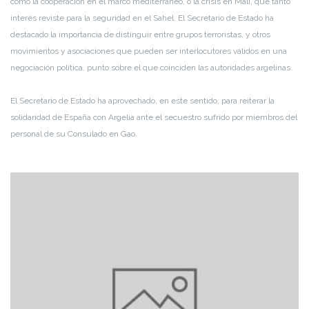
como la cooperación en el marco mediterráneo, o la crisis en Mali, que tanto
interés reviste para la seguridad en el Sahel. El Secretario de Estado ha
destacado la importancia de distinguir entre grupos terroristas, y otros
movimientos y asociaciones que pueden ser interlocutores válidos en una
negociación política, punto sobre el que coinciden las autoridades argelinas.
El Secretario de Estado ha aprovechado, en este sentido, para reiterar la
solidaridad de España con Argelia ante el secuestro sufrido por miembros del
personal de su Consulado en Gao.