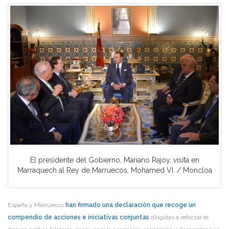
El presidente del Gobierno, Mariano Rajoy, visita en
Marraquech al Rey de Marruecos, Mohamed VI. / Moncloa
España y Marruecos
han firmado una declaración que recoge un
compendio de acciones e iniciativas conjuntas
dirigidas a reforzar el