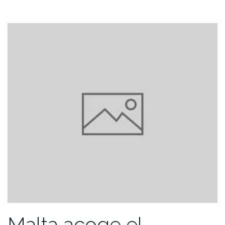
Malta acoge el