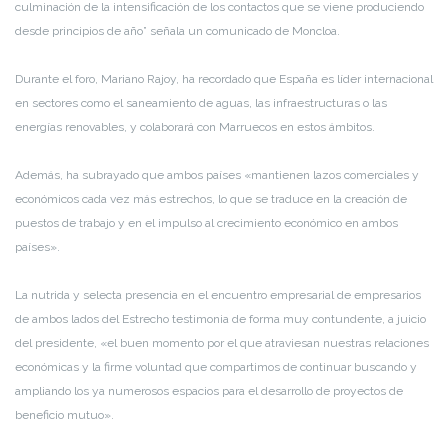
culminación de la intensificación de los contactos que se viene produciendo
desde principios de año” señala un comunicado de Moncloa.
Durante el foro, Mariano Rajoy, ha recordado que España es líder internacional
en sectores como el saneamiento de aguas, las infraestructuras o las
energías renovables, y colaborará con Marruecos en estos ámbitos.
Además, ha subrayado que ambos países «mantienen lazos comerciales y
económicos cada vez más estrechos, lo que se traduce en la creación de
puestos de trabajo y en el impulso al crecimiento económico en ambos
países».
La nutrida y selecta presencia en el encuentro empresarial de empresarios
de ambos lados del Estrecho testimonia de forma muy contundente, a juicio
del presidente, «el buen momento por el que atraviesan nuestras relaciones
económicas y la firme voluntad que compartimos de continuar buscando y
ampliando los ya numerosos espacios para el desarrollo de proyectos de
beneficio mutuo».