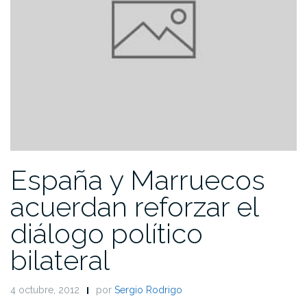
España y Marruecos
acuerdan reforzar el
diálogo político
bilateral
4 octubre, 2012
por
Sergio Rodrigo