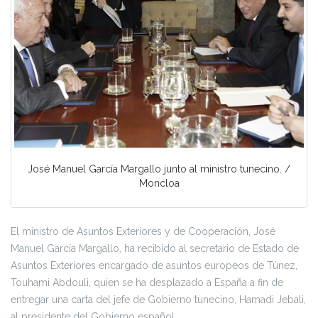
José Manuel García Margallo junto al ministro tunecino. /
Moncloa
El ministro de Asuntos Exteriores y de Cooperación, José
Manuel García Margallo, ha recibido al secretario de Estado de
Asuntos Exteriores encargado de asuntos europeos de Túnez,
Touhami Abdouli, quien se ha desplazado a España a fin de
entregar una carta del jefe de Gobierno tunecino, Hamadi Jebali,
al presidente del Gobierno español.