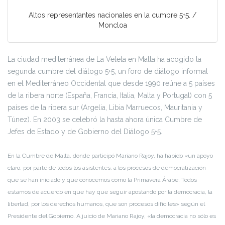
Altos representantes nacionales en la cumbre 5+5. /
Moncloa
La ciudad mediterránea de La Veleta en Malta ha acogido la
segunda cumbre del diálogo 5+5, un foro de diálogo informal
en el Mediterráneo Occidental que desde 1990 reúne a 5 países
de la ribera norte (España, Francia, Italia, Malta y Portugal) con 5
países de la ribera sur (Argelia, Libia Marruecos, Mauritania y
Túnez). En 2003 se celebró la hasta ahora única Cumbre de
Jefes de Estado y de Gobierno del Diálogo 5+5.
En la Cumbre de Malta, donde participó Mariano Rajoy, ha habido «un apoyo
claro, por parte de todos los asistentes, a los procesos de democratización
que se han iniciado y que conocemos como la Primavera Árabe. Todos
estamos de acuerdo en que hay que seguir apostando por la democracia, la
libertad, por los derechos humanos, que son procesos difíciles» según el
Presidente del Gobierno. A juicio de Mariano Rajoy, «la democracia no sólo es