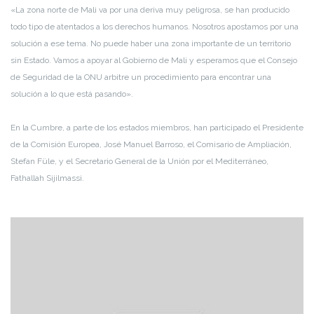
«La zona norte de Mali va por una deriva muy peligrosa, se han producido
todo tipo de atentados a los derechos humanos. Nosotros apostamos por una
solución a ese tema. No puede haber una zona importante de un territorio
sin Estado. Vamos a apoyar al Gobierno de Mali y esperamos que el Consejo
de Seguridad de la ONU arbitre un procedimiento para encontrar una
solución a lo que está pasando».
En la Cumbre, a parte de los estados miembros, han participado el Presidente
de la Comisión Europea, José Manuel Barroso, el Comisario de Ampliación,
Stefan Füle, y el Secretario General de la Unión por el Mediterráneo,
Fathallah Sijilmassi.