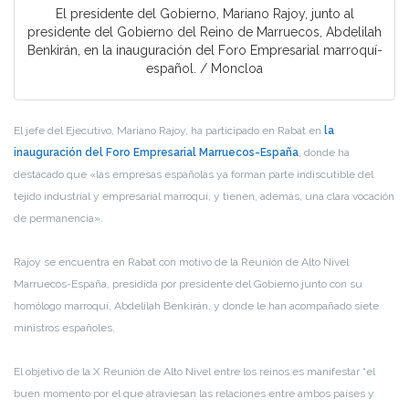
El presidente del Gobierno, Mariano Rajoy, junto al
presidente del Gobierno del Reino de Marruecos, Abdelilah
Benkirán, en la inauguración del Foro Empresarial marroquí-
español. / Moncloa
El jefe del Ejecutivo, Mariano Rajoy, ha participado en Rabat en
la
inauguración del Foro Empresarial Marruecos-España
, donde ha
destacado que «las empresas españolas ya forman parte indiscutible del
tejido industrial y empresarial marroquí, y tienen, además, una clara vocación
de permanencia».
Rajoy se encuentra en Rabat con motivo de la Reunión de Alto Nivel
Marruecos-España, presidida por presidente del Gobierno junto con su
homólogo marroquí, Abdelilah Benkirán, y donde le han acompañado siete
ministros españoles.
El objetivo de la X Reunión de Alto Nivel entre los reinos es manifestar “el
buen momento por el que atraviesan las relaciones entre ambos países y