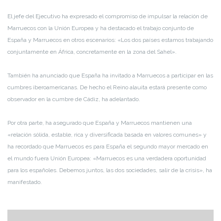
El jefe del Ejecutivo ha expresado el compromiso de impulsar la relación de
Marruecos con la Unión Europea y ha destacado el trabajo conjunto de
España y Marruecos en otros escenarios: «Los dos países estamos trabajando
conjuntamente en África, concretamente en la zona del Sahel».
También ha anunciado que España ha invitado a Marruecos a participar en las
cumbres iberoamericanas. De hecho el Reino alauita estará presente como
observador en la cumbre de Cádiz, ha adelantado.
Por otra parte, ha asegurado que España y Marruecos mantienen una
«relación sólida, estable, rica y diversificada basada en valores comunes» y
ha recordado que Marruecos es para España el segundo mayor mercado en
el mundo fuera Unión Europea: «Marruecos es una verdadera oportunidad
para los españoles. Debemos juntos, las dos sociedades, salir de la crisis», ha
manifestado.