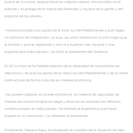
buena en sí misma, porque tiene los mejores valores, sino también es el
anticipo y el prólogo de la mejora del bienestar y riqueza de la gente y del
progreso de los países».
«Hemos animado a los países de la zona sur del Mediterráneo a que hagan
un esfuerzo de integración» ya que «la unión siempre es mucho mejor que
la división y que la separación y eso va a suponer más riqueza y más
progreso para estos países», ha dicho el presidente del Gobierno.
En la Cumbre se ha hablado además de la necesidad de incrementar las
relaciones y de que los países de la ribera sur del Mediterráneo y de la ribera
norte actúen de forma conjunta en materia económica.
«Se puede colaborar en el área económica, en materia de seguridad, en
materia de control inmigración ilegal y ahora en los procesos de reformas
constitucionales en estos países. He ofrecido la experiencia que tiene
España en su transición», ha señalado el presidente.
Finalmente, Mariano Rajoy ha destacado la cuestión de la situación de Mali: