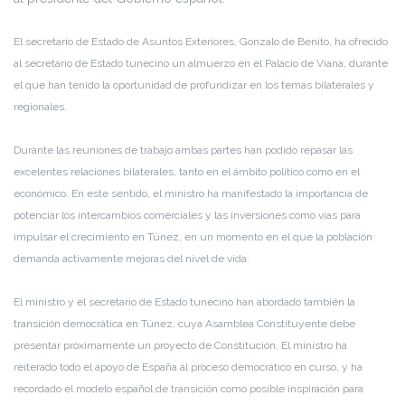
El secretario de Estado de Asuntos Exteriores, Gonzalo de Benito, ha ofrecido
al secretario de Estado tunecino un almuerzo en el Palacio de Viana, durante
el que han tenido la oportunidad de profundizar en los temas bilaterales y
regionales.
Durante las reuniones de trabajo ambas partes han podido repasar las
excelentes relaciones bilaterales, tanto en el ámbito político como en el
económico. En este sentido, el ministro ha manifestado la importancia de
potenciar los intercambios comerciales y las inversiones como vías para
impulsar el crecimiento en Túnez, en un momento en el que la población
demanda activamente mejoras del nivel de vida.
El ministro y el secretario de Estado tunecino han abordado también la
transición democrática en Túnez, cuya Asamblea Constituyente debe
presentar próximamente un proyecto de Constitución. El ministro ha
reiterado todo el apoyo de España al proceso democrático en curso, y ha
recordado el modelo español de transición como posible inspiración para