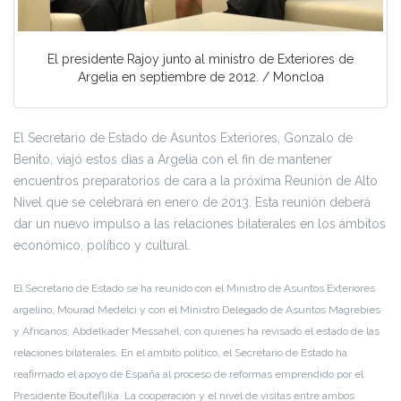
El presidente Rajoy junto al ministro de Exteriores de
Argelia en septiembre de 2012. / Moncloa
El Secretario de Estado de Asuntos Exteriores, Gonzalo de
Benito, viajó estos días a Argelia con el fin de mantener
encuentros preparatorios de cara a la próxima Reunión de Alto
Nivel que se celebrará en enero de 2013. Esta reunión deberá
dar un nuevo impulso a las relaciones bilaterales en los ámbitos
económico, político y cultural.
El Secretario de Estado se ha reunido con el Ministro de Asuntos Exteriores
argelino, Mourad Medelci y con el Ministro Delegado de Asuntos Magrebíes
y Africanos, Abdelkader Messahel, con quienes ha revisado el estado de las
relaciones bilaterales. En el ámbito político, el Secretario de Estado ha
reafirmado el apoyo de España al proceso de reformas emprendido por el
Presidente Bouteflika. La cooperación y el nivel de visitas entre ambos