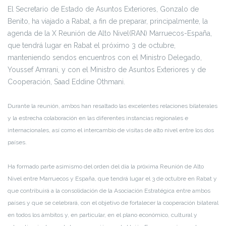
El Secretario de Estado de Asuntos Exteriores, Gonzalo de
Benito, ha viajado a Rabat, a fin de preparar, principalmente, la
agenda de la X Reunión de Alto Nivel(RAN) Marruecos-España,
que tendrá lugar en Rabat el próximo 3 de octubre,
manteniendo sendos encuentros con el Ministro Delegado,
Youssef Amrani, y con el Ministro de Asuntos Exteriores y de
Cooperación, Saad Eddine Othmani.
Durante la reunión, ambos han resaltado las excelentes relaciones bilaterales
y la estrecha colaboración en las diferentes instancias regionales e
internacionales, así como el intercambio de visitas de alto nivel entre los dos
países.
Ha formado parte asimismo del orden del día la próxima Reunión de Alto
Nivel entre Marruecos y España, que tendrá lugar el 3 de octubre en Rabat y
que contribuirá a la consolidación de la Asociación Estratégica entre ambos
países y que se celebrará, con el objetivo de fortalecer la cooperación bilateral
en todos los ámbitos y, en particular, en el plano económico, cultural y