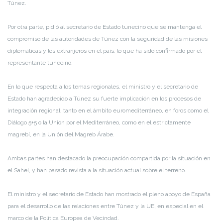
Túnez.
Por otra parte, pidió al secretario de Estado tunecino que se mantenga el
compromiso de las autoridades de Túnez con la seguridad de las misiones
diplomáticas y los extranjeros en el país, lo que ha sido confirmado por el
representante tunecino.
En lo que respecta a los temas regionales, el ministro y el secretario de
Estado han agradecido a Túnez su fuerte implicación en los procesos de
integración regional, tanto en el ámbito euromediterráneo, en foros como el
Diálogo 5+5 o la Unión por el Mediterráneo, como en el estrictamente
magrebí, en la Unión del Magreb Árabe.
Ambas partes han destacado la preocupación compartida por la situación en
el Sahel, y han pasado revista a la situación actual sobre el terreno.
El ministro y el secretario de Estado han mostrado el pleno apoyo de España
para el desarrollo de las relaciones entre Túnez y la UE, en especial en el
marco de la Política Europea de Vecindad.