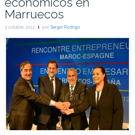
económicos en
Marruecos
3 octubre, 2012
por
Sergio Rodrigo