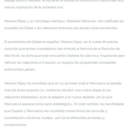
diálogo político bilateral, enriquecer la asociación económica y desarrollar aún
más la implicación de la sociedad civil.
Mariano Rajoy y su homólogo marroquí, Abdelilah Benkiran, han calificado los
acuerdos de Rabat y las relaciones entre los dos países como excelentes.
El presidente del Gobierno español, Mariano Rajoy, en la rueda de prensa
conjunta que ambos mandatarios han ofrecido al término de la Reunión de
Alto Nivel, ha dicho que este encuentro bilateral ha sido muy importante para
reforzar las relaciones e impulsar un espacio de prosperidad compartida
entre ambos países.
Mariano Rajoy ha recordado que en su primera visita a Marruecos el pasado
mes de enero expresó su «intención de abrir una nueva etapa en las
relaciones bilaterales» que se adapten a la nueva realidad «en la que
Marruecos aparece como socio estratégico». En este sentido, ha manifestado
que España y Marruecos han acordado mecanismos de consulta y
concertación a diversos niveles, «así como diferentes acuerdos y
compromisos».