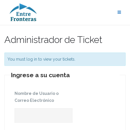
Saltar
al
contenido
Administrador de Ticket
You must log in to view your tickets.
Ingrese a su cuenta
Nombre de Usuario o
Correo Electrónico